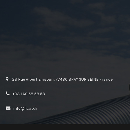
23 Rue Albert Einstein, 77480 BRAY SUR SEINE France
+33 1 60 58 58 58
info@ficap.fr