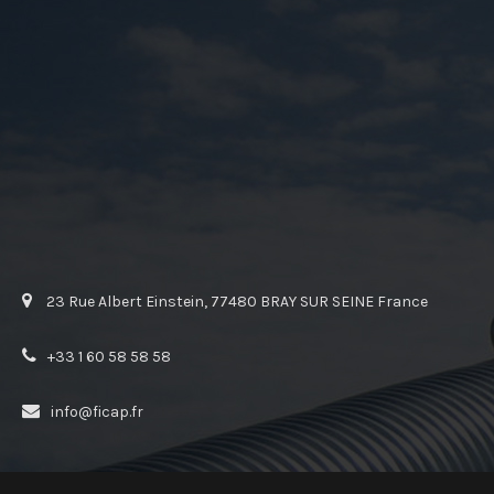
23 Rue Albert Einstein, 77480 BRAY SUR SEINE France
+33 1 60 58 58 58
info@ficap.fr