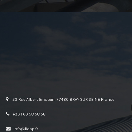
23 Rue Albert Einstein, 77480 BRAY SUR SEINE France
+33 1 60 58 58 58
info@ficap.fr