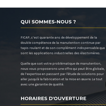
QUI SOMMES-NOUS ?
FICAP, c’est quarante ans de développement de la
double compétence de la manutention continue par
tapis roulant et de son complément indispensable que
sont les applications industrielles des élastomères.
Quelle que soit votre problématique de manutention,
nous vous proposerons une offre qui peut être globale,
de l’expertise en passant par l'étude de solutions pour
aller jusqu'à la fabrication et la mise en œuvre. Le tout
avec une garantie de qualité.
HORAIRES D'OUVERTURE