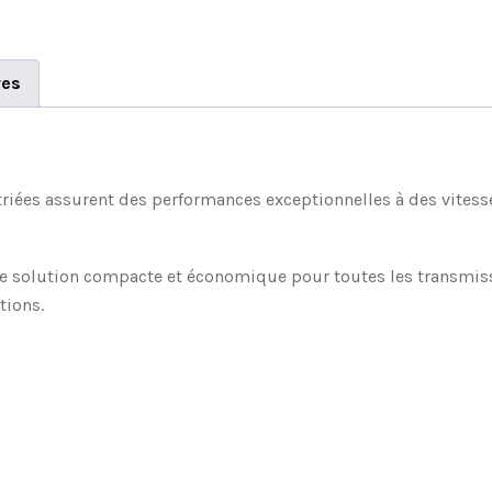
res
striées assurent des performances exceptionnelles à des vitess
ne solution compacte et économique pour toutes les transmissi
tions.