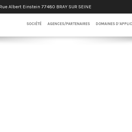
Rue Albert Einstein 77480 BRAY SUR SEINE
SOCIÉTÉ
AGENCES/PARTENAIRES
DOMAINES D’APPLI