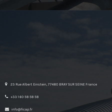
23 Rue Albert Einstein, 77480 BRAY SUR SEINE France
+33 1 60 58 58 58
info@ficap.fr