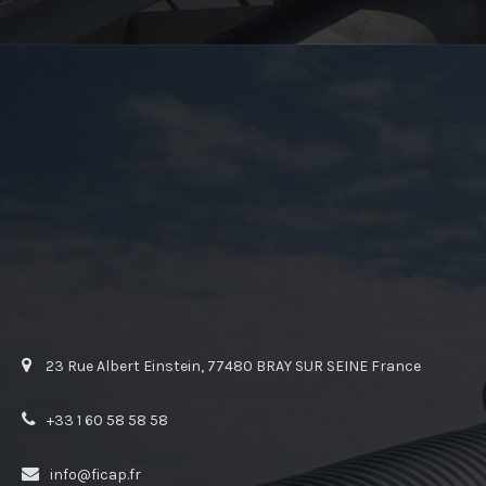
23 Rue Albert Einstein, 77480 BRAY SUR SEINE France
+33 1 60 58 58 58
info@ficap.fr