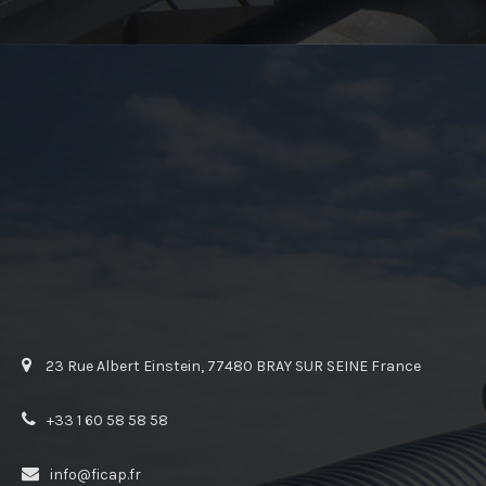
23 Rue Albert Einstein, 77480 BRAY SUR SEINE France
+33 1 60 58 58 58
info@ficap.fr