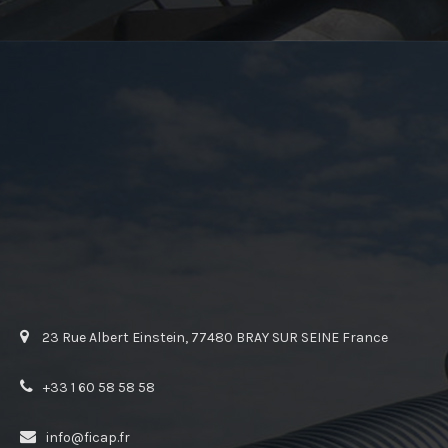
23 Rue Albert Einstein, 77480 BRAY SUR SEINE France
+33 1 60 58 58 58
info@ficap.fr