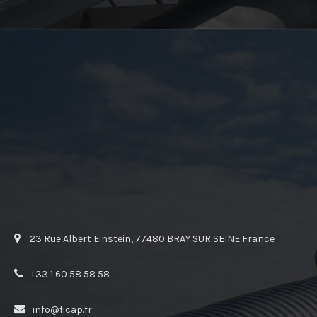
23 Rue Albert Einstein, 77480 BRAY SUR SEINE France
+33 1 60 58 58 58
info@ficap.fr