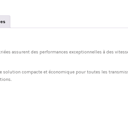
res
striées assurent des performances exceptionnelles à des vitess
ne solution compacte et économique pour toutes les transmissi
tions.