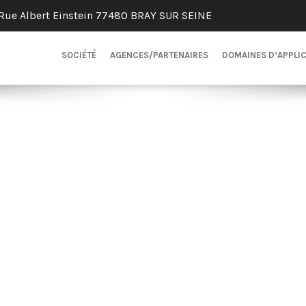
Rue Albert Einstein 77480 BRAY SUR SEINE
SOCIÉTÉ
AGENCES/PARTENAIRES
DOMAINES D’APPLI