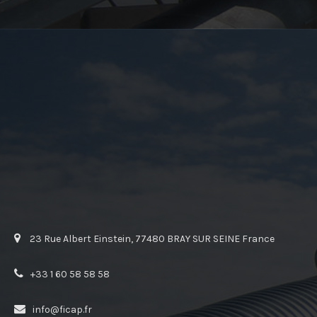
23 Rue Albert Einstein, 77480 BRAY SUR SEINE France
+33 1 60 58 58 58
info@ficap.fr