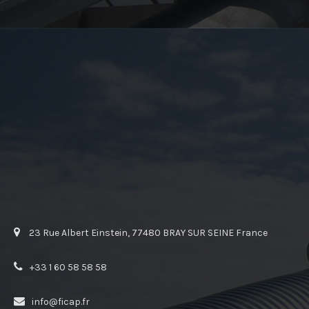
23 Rue Albert Einstein, 77480 BRAY SUR SEINE France
+33 1 60 58 58 58
info@ficap.fr