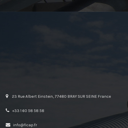
23 Rue Albert Einstein, 77480 BRAY SUR SEINE France
+33 1 60 58 58 58
info@ficap.fr