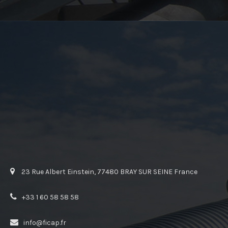
23 Rue Albert Einstein, 77480 BRAY SUR SEINE France
+33 1 60 58 58 58
info@ficap.fr