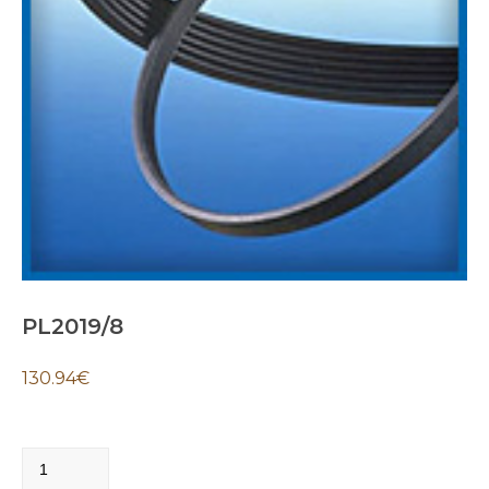
PL2019/8
130.94
€
PL2019/8
quantity