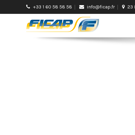
+33 1 60 58 58 58
info@ficap.fr
23 