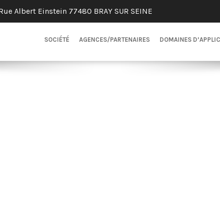
Rue Albert Einstein 77480 BRAY SUR SEINE
SOCIÉTÉ
AGENCES/PARTENAIRES
DOMAINES D’APPLI