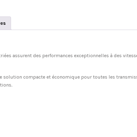
res
striées assurent des performances exceptionnelles à des vitess
ne solution compacte et économique pour toutes les transmissi
tions.