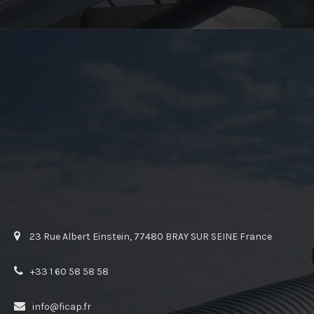
23 Rue Albert Einstein, 77480 BRAY SUR SEINE France
+33 1 60 58 58 58
info@ficap.fr