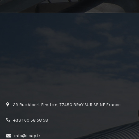
23 Rue Albert Einstein, 77480 BRAY SUR SEINE France
+33 1 60 58 58 58
info@ficap.fr