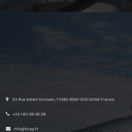
23 Rue Albert Einstein, 77480 BRAY SUR SEINE France
+33 1 60 58 58 58
info@ficap.fr