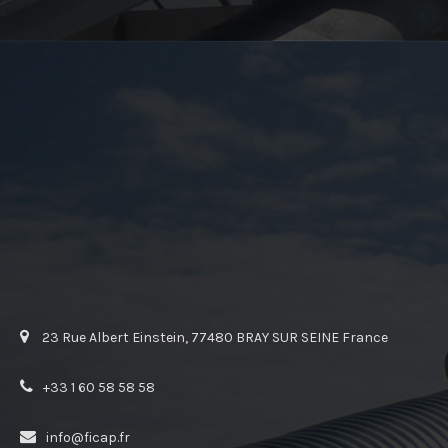
23 Rue Albert Einstein, 77480 BRAY SUR SEINE France
+33 1 60 58 58 58
info@ficap.fr