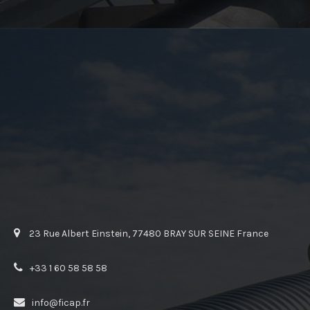
23 Rue Albert Einstein, 77480 BRAY SUR SEINE France
+33 1 60 58 58 58
info@ficap.fr