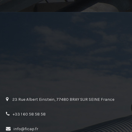
23 Rue Albert Einstein, 77480 BRAY SUR SEINE France
+33 1 60 58 58 58
info@ficap.fr