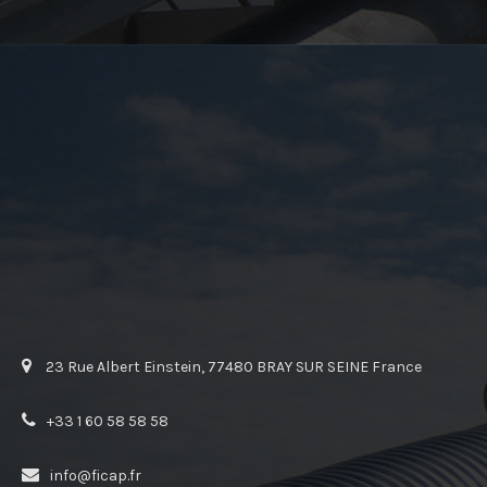
23 Rue Albert Einstein, 77480 BRAY SUR SEINE France
+33 1 60 58 58 58
info@ficap.fr