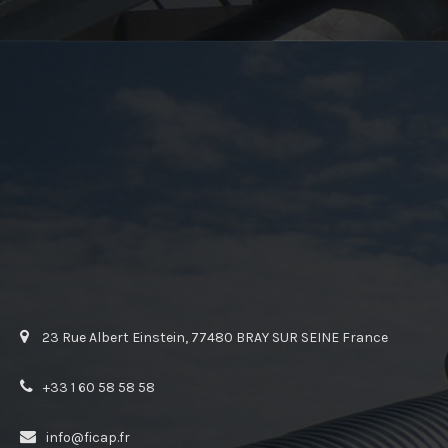
23 Rue Albert Einstein, 77480 BRAY SUR SEINE France
+33 1 60 58 58 58
info@ficap.fr