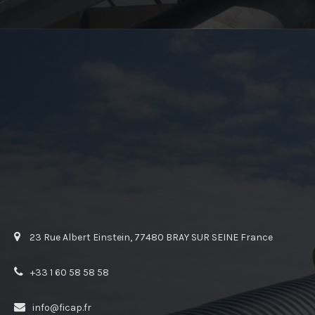
23 Rue Albert Einstein, 77480 BRAY SUR SEINE France
+33 1 60 58 58 58
info@ficap.fr