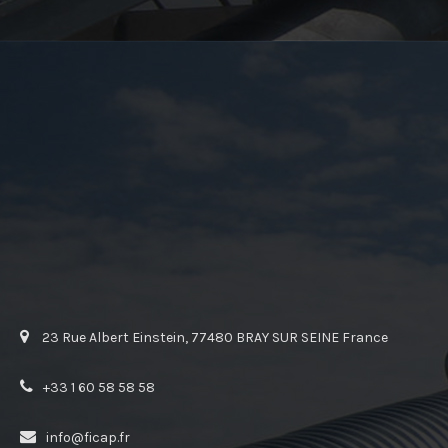
23 Rue Albert Einstein, 77480 BRAY SUR SEINE France
+33 1 60 58 58 58
info@ficap.fr