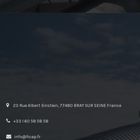
23 Rue Albert Einstein, 77480 BRAY SUR SEINE France
+33 1 60 58 58 58
info@ficap.fr