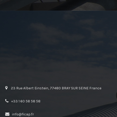
23 Rue Albert Einstein, 77480 BRAY SUR SEINE France
+33 1 60 58 58 58
info@ficap.fr