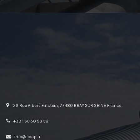
23 Rue Albert Einstein, 77480 BRAY SUR SEINE France
+33 1 60 58 58 58
info@ficap.fr