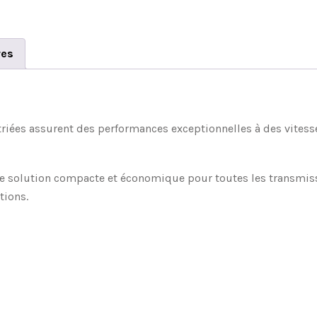
res
striées assurent des performances exceptionnelles à des vitess
ne solution compacte et économique pour toutes les transmissi
tions.