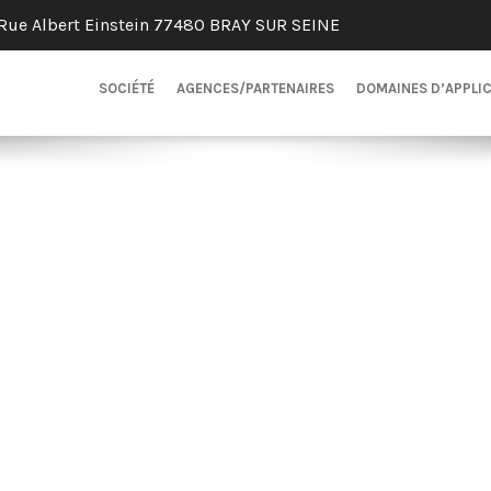
Rue Albert Einstein 77480 BRAY SUR SEINE
SOCIÉTÉ
AGENCES/PARTENAIRES
DOMAINES D’APPLI