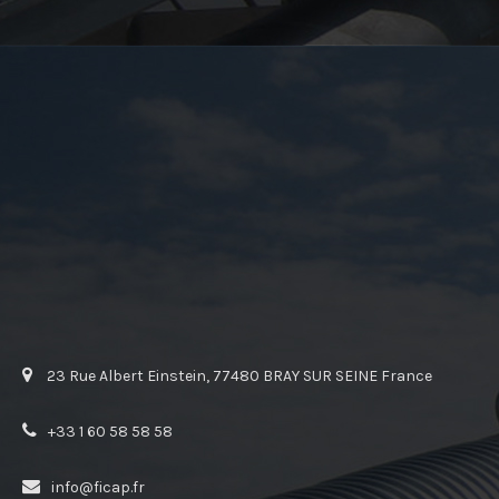
23 Rue Albert Einstein, 77480 BRAY SUR SEINE France
+33 1 60 58 58 58
info@ficap.fr