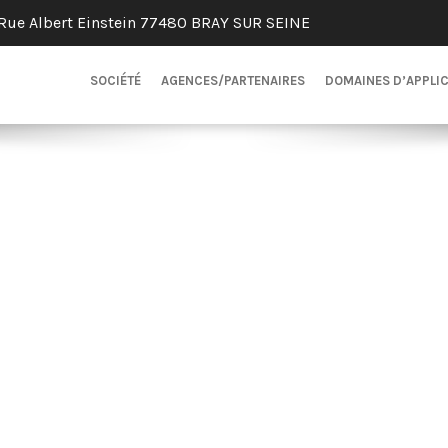
Rue Albert Einstein 77480 BRAY SUR SEINE
SOCIÉTÉ
AGENCES/PARTENAIRES
DOMAINES D’APPLI