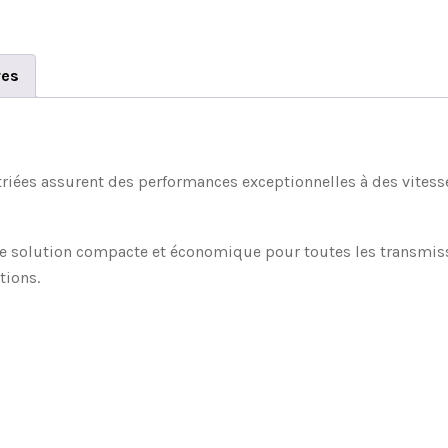
res
striées assurent des performances exceptionnelles à des vitess
ne solution compacte et économique pour toutes les transmissi
tions.