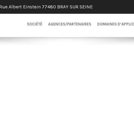
Rue Albert Einstein 77480 BRAY SUR SEINE
SOCIÉTÉ
AGENCES/PARTENAIRES
DOMAINES D’APPLI