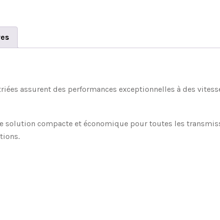
res
striées assurent des performances exceptionnelles à des vitess
ne solution compacte et économique pour toutes les transmissi
tions.