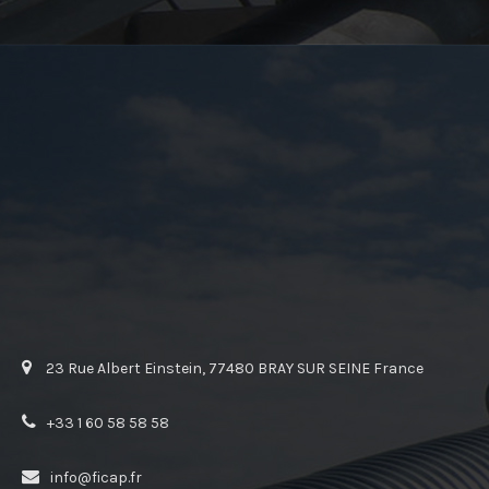
23 Rue Albert Einstein, 77480 BRAY SUR SEINE France
+33 1 60 58 58 58
info@ficap.fr