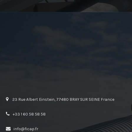
23 Rue Albert Einstein, 77480 BRAY SUR SEINE France
+33 1 60 58 58 58
info@ficap.fr