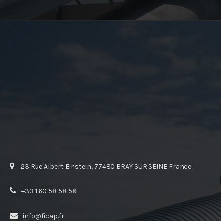
23 Rue Albert Einstein, 77480 BRAY SUR SEINE France
+33 1 60 58 58 58
info@ficap.fr