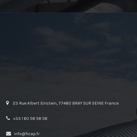
23 Rue Albert Einstein, 77480 BRAY SUR SEINE France
+33 1 60 58 58 58
info@ficap.fr