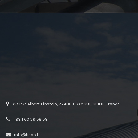
23 Rue Albert Einstein, 77480 BRAY SUR SEINE France
+33 1 60 58 58 58
info@ficap.fr