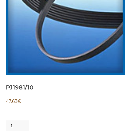
PJ1981/10
47.63
€
PJ1981/10
quantity