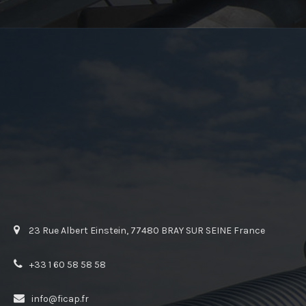
23 Rue Albert Einstein, 77480 BRAY SUR SEINE France
+33 1 60 58 58 58
info@ficap.fr