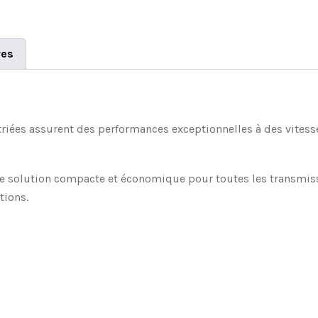
res
striées assurent des performances exceptionnelles à des vitess
ne solution compacte et économique pour toutes les transmissi
tions.