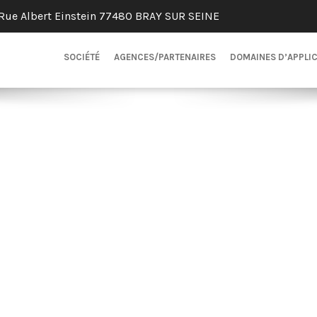
Rue Albert Einstein 77480 BRAY SUR SEINE
SOCIÉTÉ
AGENCES/PARTENAIRES
DOMAINES D’APPLI