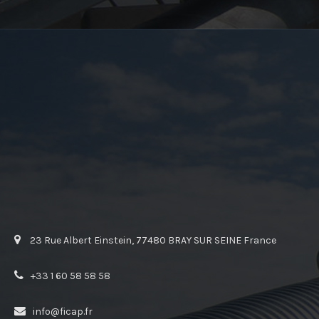
23 Rue Albert Einstein, 77480 BRAY SUR SEINE France
+33 1 60 58 58 58
info@ficap.fr