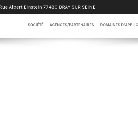
Rue Albert Einstein 77480 BRAY SUR SEINE
SOCIÉTÉ
AGENCES/PARTENAIRES
DOMAINES D’APPLI