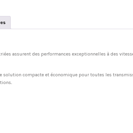
res
striées assurent des performances exceptionnelles à des vitess
ne solution compacte et économique pour toutes les transmissi
tions.