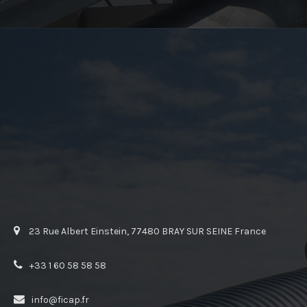
23 Rue Albert Einstein, 77480 BRAY SUR SEINE France
+33 1 60 58 58 58
info@ficap.fr