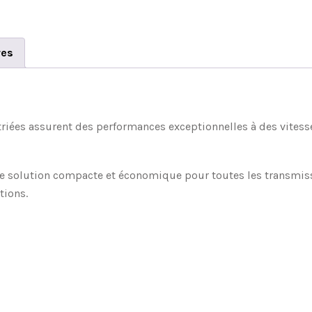
res
striées assurent des performances exceptionnelles à des vitess
ne solution compacte et économique pour toutes les transmissi
tions.