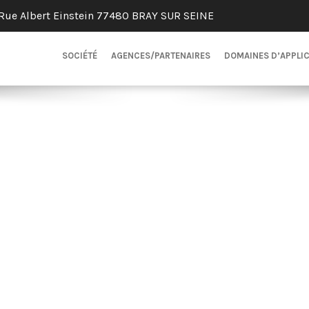
Rue Albert Einstein 77480 BRAY SUR SEINE
SOCIÉTÉ
AGENCES/PARTENAIRES
DOMAINES D’APPLI