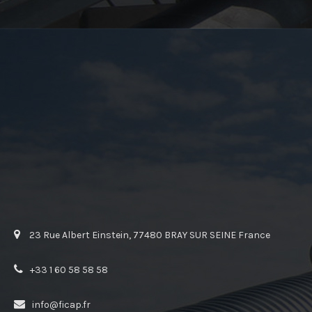
23 Rue Albert Einstein, 77480 BRAY SUR SEINE France
+33 1 60 58 58 58
info@ficap.fr