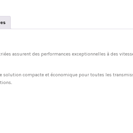
res
striées assurent des performances exceptionnelles à des vitess
ne solution compacte et économique pour toutes les transmissi
tions.