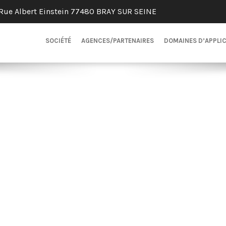
Rue Albert Einstein 77480 BRAY SUR SEINE
SOCIÉTÉ
AGENCES/PARTENAIRES
DOMAINES D’APPLI