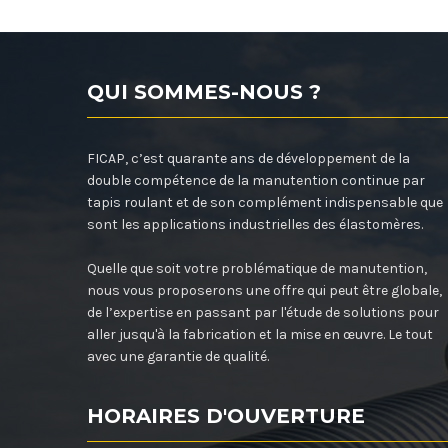
QUI SOMMES-NOUS ?
FICAP, c’est quarante ans de développement de la
double compétence de la manutention continue par
tapis roulant et de son complément indispensable que
sont les applications industrielles des élastomères.
Quelle que soit votre problématique de manutention,
nous vous proposerons une offre qui peut être globale,
de l’expertise en passant par l'étude de solutions pour
aller jusqu'à la fabrication et la mise en œuvre. Le tout
avec une garantie de qualité.
HORAIRES D'OUVERTURE