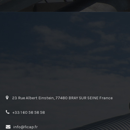
23 Rue Albert Einstein, 77480 BRAY SUR SEINE France
+33 1 60 58 58 58
info@ficap.fr