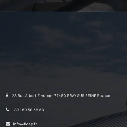
23 Rue Albert Einstein, 77480 BRAY SUR SEINE France
+33 1 60 58 58 58
info@ficap.fr