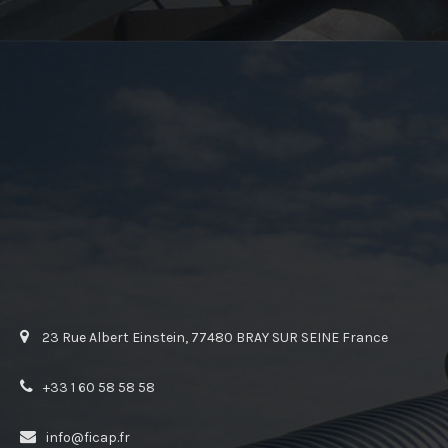
23 Rue Albert Einstein, 77480 BRAY SUR SEINE France
+33 1 60 58 58 58
info@ficap.fr