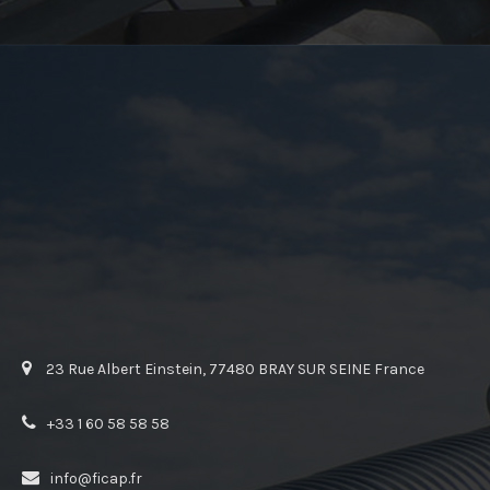
23 Rue Albert Einstein, 77480 BRAY SUR SEINE France
+33 1 60 58 58 58
info@ficap.fr