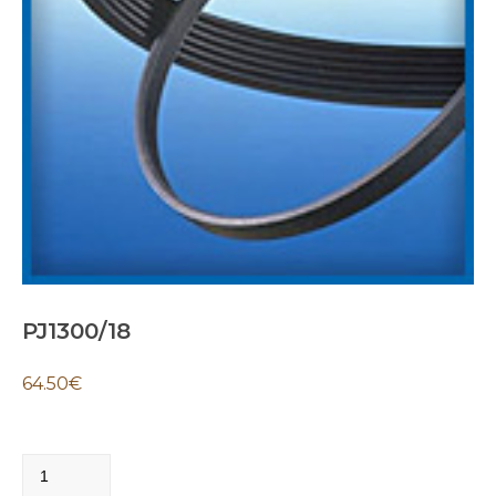
PJ1300/18
64.50
€
PJ1300/18
quantity