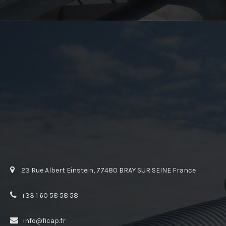
23 Rue Albert Einstein, 77480 BRAY SUR SEINE France
+33 1 60 58 58 58
info@ficap.fr